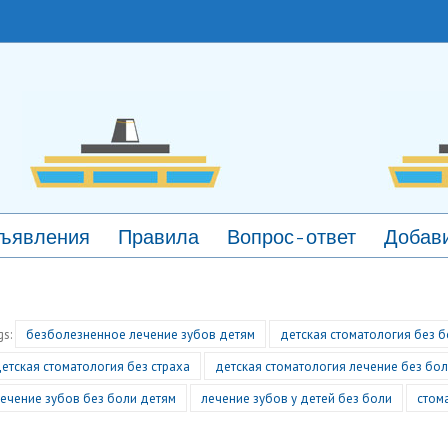
ъявления
Правила
Вопрос-ответ
Добави
gs:
безболезненное лечение зубов детям
детская стоматология без 
етская стоматология без страха
детская стоматология лечение без бо
ечение зубов без боли детям
лечение зубов у детей без боли
стом