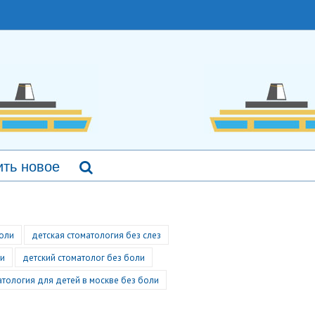
ть новое
боли
детская стоматология без слез
ли
детский стоматолог без боли
атология для детей в москве без боли