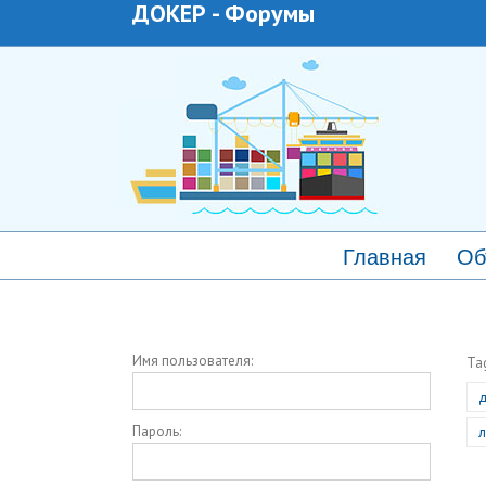
ДОКЕР
-
Форумы
Главная
Об
Имя пользователя:
Ta
д
Пароль:
л