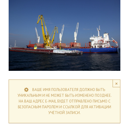
×
ВАШЕ ИМЯ ПОЛЬЗОВАТЕЛЯ ДОЛЖНО БЫТЬ
УНИКАЛЬНЫМ И НЕ МОЖЕТ БЫТЬ ИЗМЕНЕНО ПОЗДНЕЕ.
НА ВАШ АДРЕС E-MAIL БУДЕТ ОТПРАВЛЕНО ПИСЬМО С
БЕЗОПАСНЫМ ПАРОЛЕМ И ССЫЛКОЙ ДЛЯ АКТИВАЦИИ
УЧЁТНОЙ ЗАПИСИ.