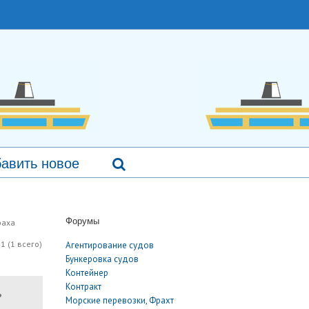
авить новое
Форумы
раха
1 (1 всего)
Агентирование судов
Бункеровка судов
Контейнер
Контракт
ь
Морские перевозки, Фрахт