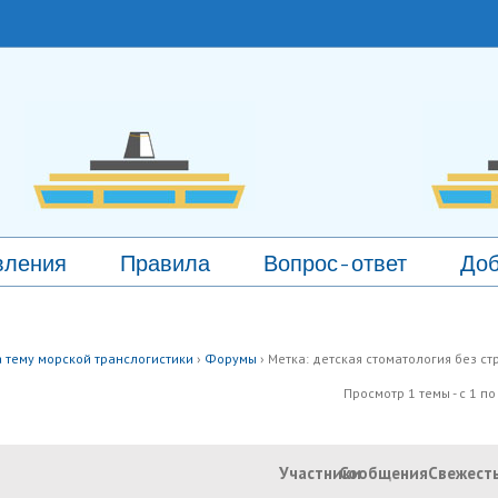
вления
Правила
Вопрос-ответ
Доб
 тему морской транслогистики
›
Форумы
›
Метка: детская стоматология без ст
Просмотр 1 темы - с 1 по 
Участники
Сообщения
Свежест