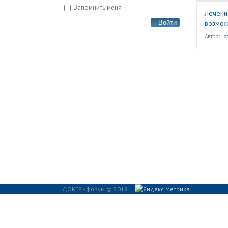
Запомнить меня
Лечени
возмож
Войти
Автор:
Lo
ДОКЕР - форум © 2018