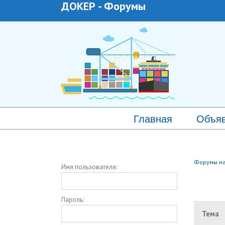
ДОКЕР
-
Форумы
Главная
Объя
Форумы на
Имя пользователя:
Пароль:
Тема