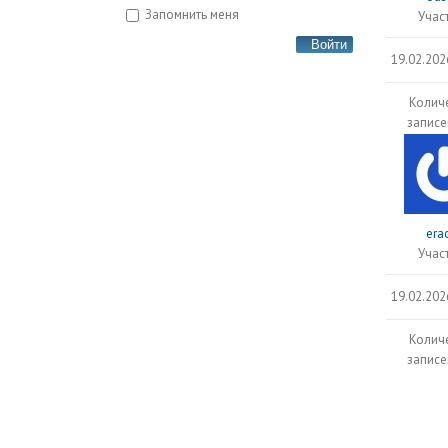
Запомнить меня
Учас
Войти
19.02.202
Колич
записе
era
Учас
19.02.202
Колич
записе