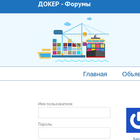
ДОКЕР
-
Форумы
Главная
Объя
Имя пользователя:
Пароль:
bas