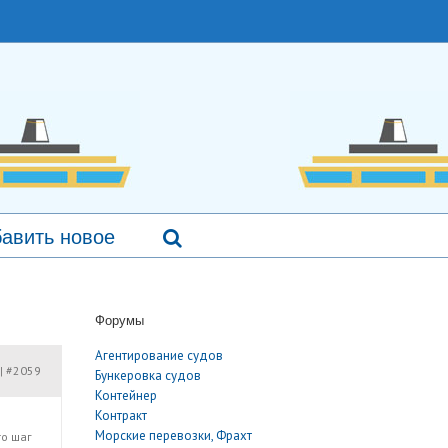
авить новое
Форумы
Агентирование судов
#2059
|
Бункеровка судов
Контейнер
Контракт
Морские перевозки, Фрахт
то шаг