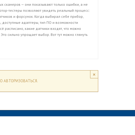
х сканеров — они показывают только ошибки, а не
отор-тестеры позволяют увидеть реальный процесс:
атчиков и форсунок. Когда выбирал себе прибор,
, доступные адаптеры, тип ПО и возможности
сё расписано, какие датчики входят, что можно
 Это сильно упрощает выбор. Вот тут можно глянуть
×
О АВТОРИЗОВАТЬСЯ.