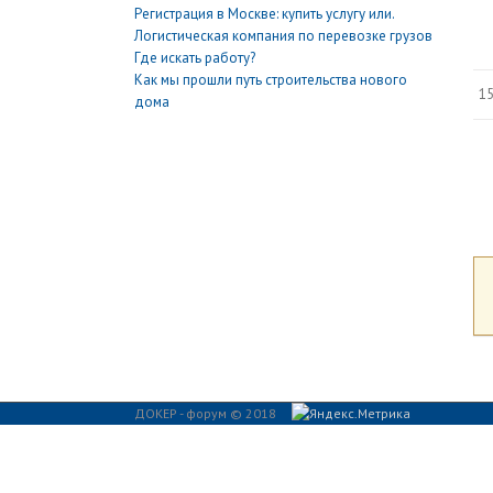
Регистрация в Москве: купить услугу или.
Логистическая компания по перевозке грузов
Где искать работу?
Как мы прошли путь строительства нового
15
дома
ДОКЕР - форум © 2018