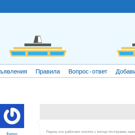
ъявления
Правила
Вопрос-ответ
Добави
Парни, кто работает плотно с мотор-тестерами, ну
Ramio