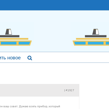
ть новое
#1927
|
жен ваш совет. Думаю взять прибор, который