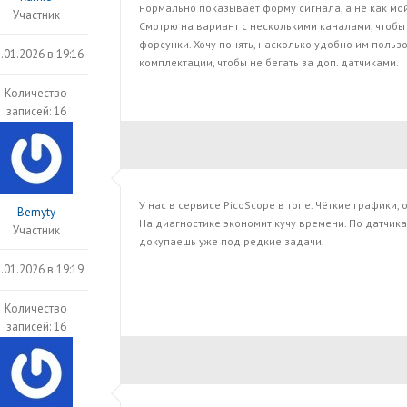
нормально показывает форму сигнала, а не как мой
Участник
Смотрю на вариант с несколькими каналами, чтобы
форсунки. Хочу понять, насколько удобно им польз
.01.2026 в 19:16
комплектации, чтобы не бегать за доп. датчиками.
Количество
записей: 16
У нас в сервисе PicoScope в топе. Чёткие графики, 
Bernyty
На диагностике экономит кучу времени. По датчик
Участник
докупаешь уже под редкие задачи.
.01.2026 в 19:19
Количество
записей: 16