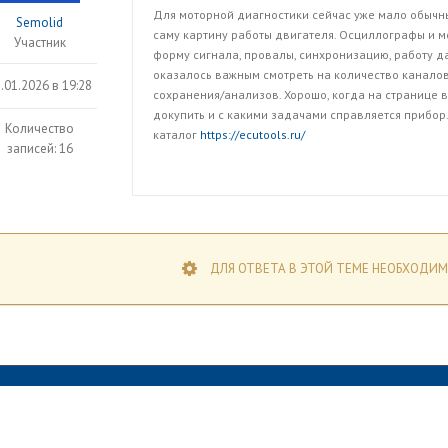
Для моторной диагностики сейчас уже мало обычны
Semolid
саму картину работы двигателя. Осциллографы и м
Участник
форму сигнала, провалы, синхронизацию, работу д
оказалось важным смотреть на количество каналов
.01.2026 в 19:28
сохранения/анализов. Хорошо, когда на странице в
докупить и с какими задачами справляется прибор.
Количество
каталог
https://ecutools.ru/
записей: 16
ДЛЯ ОТВЕТА В ЭТОЙ ТЕМЕ НЕОБХОДИМ