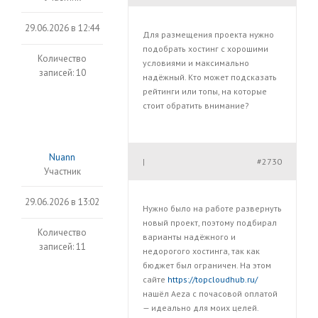
29.06.2026 в 12:44
Для размещения проекта нужно
подобрать хостинг с хорошими
Количество
условиями и максимально
записей: 10
надёжный. Кто может подсказать
рейтинги или топы, на которые
стоит обратить внимание?
Nuann
#2730
|
Участник
29.06.2026 в 13:02
Нужно было на работе развернуть
новый проект, поэтому подбирал
Количество
варианты надёжного и
записей: 11
недорогого хостинга, так как
бюджет был ограничен. На этом
сайте
https://topcloudhub.ru/
нашёл Aeza с почасовой оплатой
— идеально для моих целей.