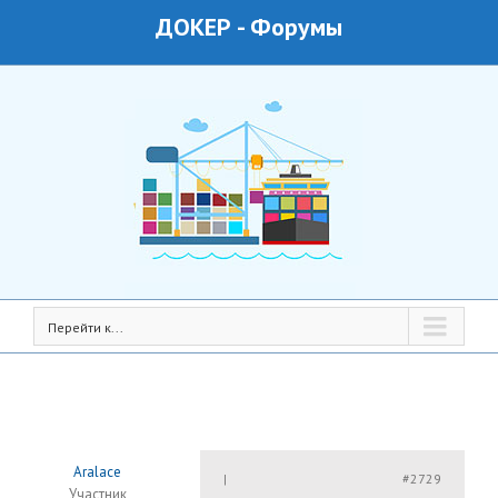
ДОКЕР
-
Форумы
Перейти к...
Aralace
#2729
|
Участник