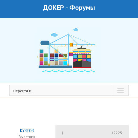
ДОКЕР
-
Форумы
Перейти к...
KYREOB
#2225
|
Участник