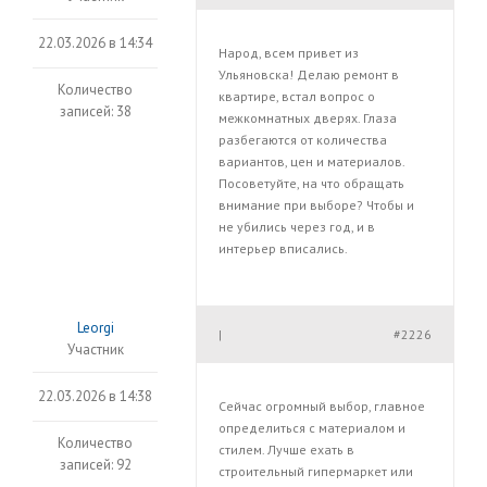
22.03.2026 в 14:34
Народ, всем привет из
Ульяновска! Делаю ремонт в
Количество
квартире, встал вопрос о
записей: 38
межкомнатных дверях. Глаза
разбегаются от количества
вариантов, цен и материалов.
Посоветуйте, на что обращать
внимание при выборе? Чтобы и
не убились через год, и в
интерьер вписались.
Leorgi
#2226
|
Участник
22.03.2026 в 14:38
Сейчас огромный выбор, главное
определиться с материалом и
Количество
стилем. Лучше ехать в
записей: 92
строительный гипермаркет или