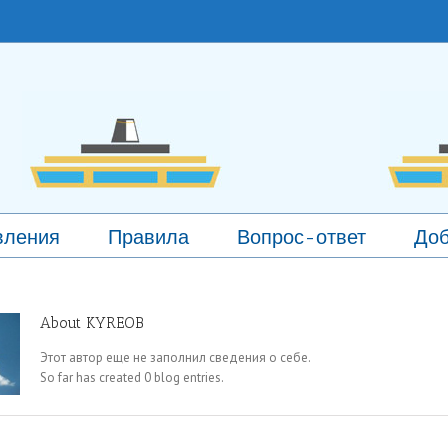
вления
Правила
Вопрос-ответ
Доб
About
KYREOB
Этот автор еще не заполнил сведения о себе.
So far has created 0 blog entries.