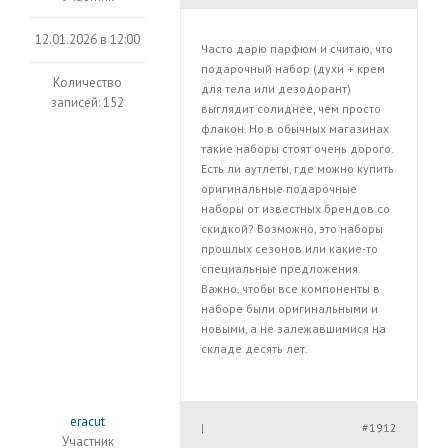
12.01.2026 в 12:00
Часто дарю парфюм и считаю, что
подарочный набор (духи + крем
Количество
для тела или дезодорант)
записей: 152
выглядит солиднее, чем просто
флакон. Но в обычных магазинах
такие наборы стоят очень дорого.
Есть ли аутлеты, где можно купить
оригинальные подарочные
наборы от известных брендов со
скидкой? Возможно, это наборы
прошлых сезонов или какие-то
специальные предложения.
Важно, чтобы все компоненты в
наборе были оригинальными и
новыми, а не залежавшимися на
складе десять лет.
eracut
#1912
|
Участник