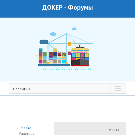
ДОКЕР
-
Форумы
Перейти к...
basko
#1911
|
Участник