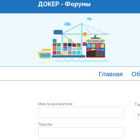
ДОКЕР
-
Форумы
Главная
Об
Имя пользователя:
Ta
с
Пароль: