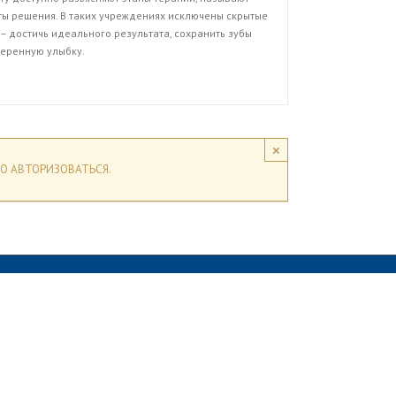
ты решения. В таких учреждениях исключены скрытые
– достичь идеального результата, сохранить зубы
веренную улыбку.
×
О АВТОРИЗОВАТЬСЯ.