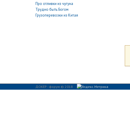
Про отливки из чугуна
Трудно быть Богом
Грузоперевозки из Китая
ДОКЕР - форум © 2018