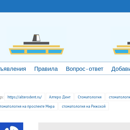
ъявления
Правила
Вопрос-ответ
Добави
gs:
https://alterodent.ru/
Алтеро Дент
Стоматология
стоматологи
томатология на проспекте Мира
стоматология на Рижской