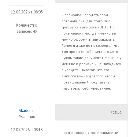
12.05.2026 в 08:05
Я собираюсь продать свой
автомобиль и для этого мне
Количество
требуется выписка из ЭПТС. Но
записей: 49
пока непонятно, где именно её
можно оформить или заказать.
Ранее я даже не подозревал, что
для продажи собственного авто
нужны такие документы. Машина у
меня не в розыске и не находится
в кредите. Полагаю, что эта
выписка нужна для того, чтобы
потенциальный покупатель
чувствовал себя увереннее.
Akademir
#2510
|
Участник
12.05.2026 в 08:13
Честно говоря, я тоже раньше не