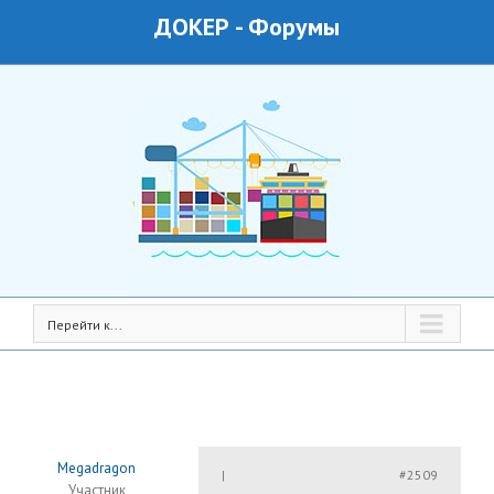
ДОКЕР
-
Форумы
Перейти к...
Megadragon
#2509
|
Участник