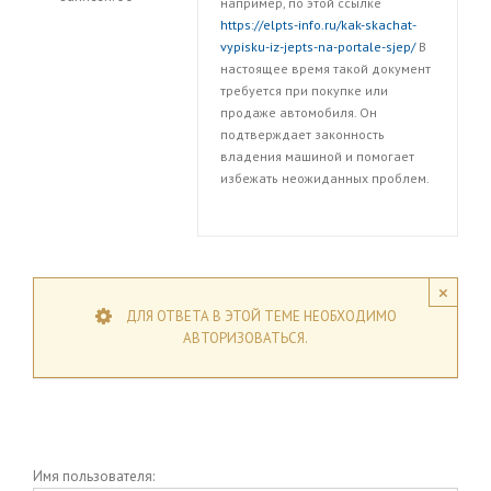
например, по этой ссылке
https://elpts-info.ru/kak-skachat-
vypisku-iz-jepts-na-portale-sjep/
В
настоящее время такой документ
требуется при покупке или
продаже автомобиля. Он
подтверждает законность
владения машиной и помогает
избежать неожиданных проблем.
×
ДЛЯ ОТВЕТА В ЭТОЙ ТЕМЕ НЕОБХОДИМО
АВТОРИЗОВАТЬСЯ.
Имя пользователя: