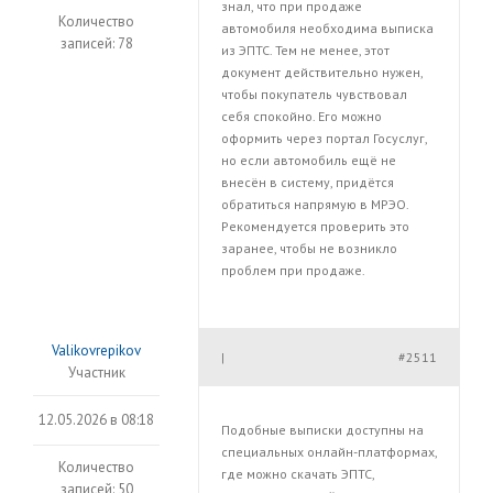
знал, что при продаже
Количество
автомобиля необходима выписка
записей: 78
из ЭПТС. Тем не менее, этот
документ действительно нужен,
чтобы покупатель чувствовал
себя спокойно. Его можно
оформить через портал Госуслуг,
но если автомобиль ещё не
внесён в систему, придётся
обратиться напрямую в МРЭО.
Рекомендуется проверить это
заранее, чтобы не возникло
проблем при продаже.
Valikovrepikov
#2511
|
Участник
12.05.2026 в 08:18
Подобные выписки доступны на
специальных онлайн-платформах,
Количество
где можно скачать ЭПТС,
записей: 50