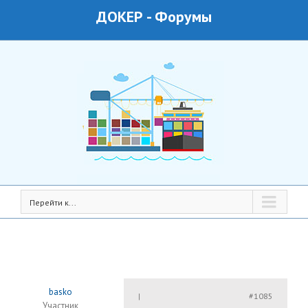
ДОКЕР
-
Форумы
Перейти к...
basko
#1085
|
Участник