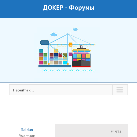
ДОКЕР
-
Форумы
Перейти к...
Baldan
#1934
|
Участник