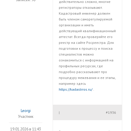
действительно сложно, многие
регистраторы отказывают.
Кадастровый инженер должен
быть членом саморегулируемой
организации и иметь
действующий квалификационный
аттестат. Всегда проверяйте его
реестр на сайте Росреестра. Для
подготовки к процессу и поиска
специалистов можно
ознакомиться с информацией на
профильных ресурсах, где
подробно рассказывают про
процедуру межевания и ее этапы,
например здесь
https://kadastrros.ru/
.
Leorgi
#1936
|
Участник
19.01.2026 в 11:43