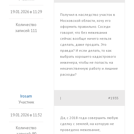
19.01.2026 в 11:29
Получил в наследство участок в
Московской области, хочу его
Количество
оформить правильно. Соседи
записей: 111
говорят, что без межевания
сейчас вообще ничего нельзя
сделать, даже продать. Это
правда? И если делать, то как
выбрать хорошего кадастрового
инженера, чтобы не попасть на
некачественную работу и лишние
расходы?
Irosam
#1935
|
Участник
19.01.2026 в 11:32
Да, с 2018 года совершить любую
сделку с землей, на которую не
Количество
проведено межевание,
записей: 90