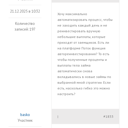
21.12.2025 в 10:32
Хочу максимально
автоматизировать процесс, чтобы
Количество
не заходить каждый день и не
записей: 197
реинвестировать вручную
небольшие выплаты, которые
приходят от заемщиков. Есть ли
на платформе Поток функция
автореинвестирования? То есть
чтобы полученные проценты и
выплаты тела займа
автоматически снова
вкладывались в новые займы по
выбранной мной стратегии. Если
есть, насколько гибко это можно
настроить?
basko
#1833
|
Участник