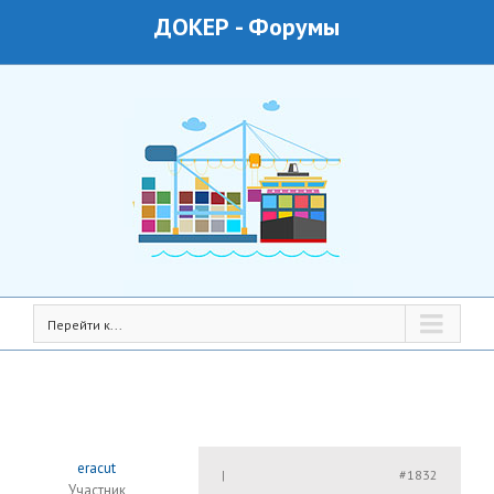
ДОКЕР
-
Форумы
Перейти к...
eracut
#1832
|
Участник