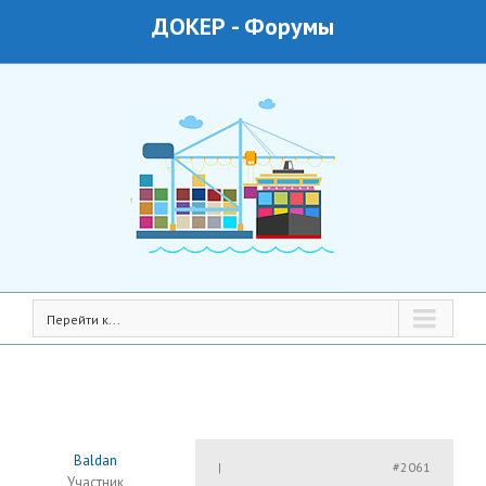
ДОКЕР
-
Форумы
Перейти к...
Baldan
#2061
|
Участник