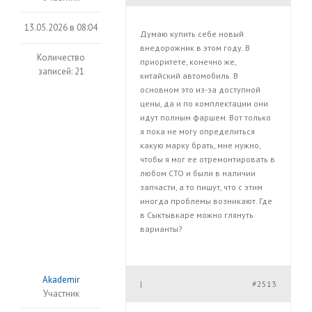
13.05.2026 в 08:04
Думаю купить себе новый
внедорожник в этом году. В
Количество
приоритете, конечно же,
записей: 21
китайский автомобиль. В
основном это из-за доступной
цены, да и по комплектации они
идут полным фаршем. Вот только
я пока не могу определиться
какую марку брать, мне нужно,
чтобы я мог ее отремонтировать в
любом СТО и были в наличии
запчасти, а то пишут, что с этим
иногда проблемы возникают. Где
в Сыктывкаре можно глянуть
варианты?
Akademir
#2513
|
Участник