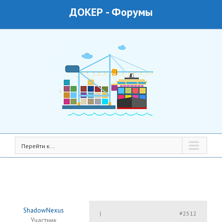
ДОКЕР
-
Форумы
Перейти к...
ShadowNexus
#2512
|
Участник