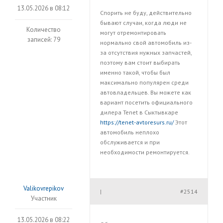
13.05.2026 в 08:12
Спорить не буду, действительно
бывают случаи, когда люди не
Количество
могут отремонтировать
записей: 79
нормально свой автомобиль из-
за отсутствия нужных запчастей,
поэтому вам стоит выбирать
именно такой, чтобы был
максимально популярен среди
автовладельцев. Вы можете как
вариант посетить официального
дилера Tenet в Сыктывкаре
https://tenet-avtoresurs.ru/
Этот
автомобиль неплохо
обслуживается и при
необходимости ремонтируется.
Valikovrepikov
#2514
|
Участник
13.05.2026 в 08:22