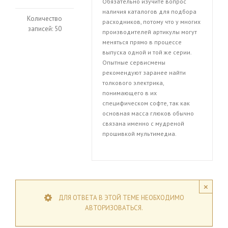
Обязательно изучите вопрос
наличия каталогов для подбора
Количество
расходников, потому что у многих
записей: 50
производителей артикулы могут
меняться прямо в процессе
выпуска одной и той же серии.
Опытные сервисмены
рекомендуют заранее найти
толкового электрика,
понимающего в их
специфическом софте, так как
основная масса глюков обычно
связана именно с мудреной
прошивкой мультимедиа.
×
ДЛЯ ОТВЕТА В ЭТОЙ ТЕМЕ НЕОБХОДИМО
АВТОРИЗОВАТЬСЯ.