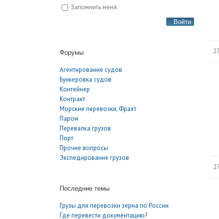
Запомнить меня
Войти
27
Форумы
Агентирование судов
Бункеровка судов
Контейнер
Контракт
Морские перевозки, Фрахт
Паром
Перевалка грузов
Порт
Прочие вопросы
Экспедирование грузов
27
Последние темы
Грузы для перевозки зерна по России
Где перевести документацию?