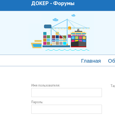
ДОКЕР
-
Форумы
Главная
Об
Имя пользователя:
Ta
Пароль: