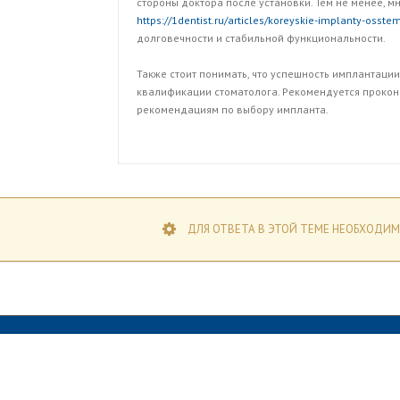
стороны доктора после установки. Тем не менее, 
https://1dentist.ru/articles/koreyskie-implanty-oss
долговечности и стабильной функциональности.
Также стоит понимать, что успешность имплантации 
квалификации стоматолога. Рекомендуется проконс
рекомендациям по выбору импланта.
ДЛЯ ОТВЕТА В ЭТОЙ ТЕМЕ НЕОБХОДИМ