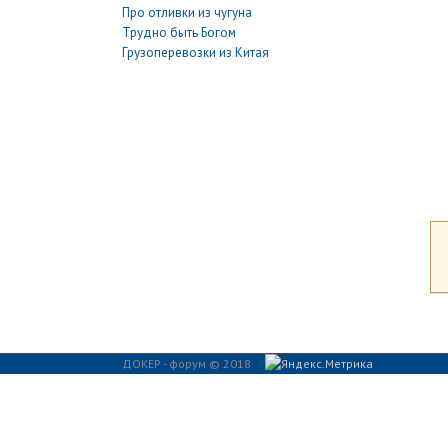
Про отливки из чугуна
Трудно быть Богом
Грузоперевозки из Китая
ДОКЕР - форум © 2018