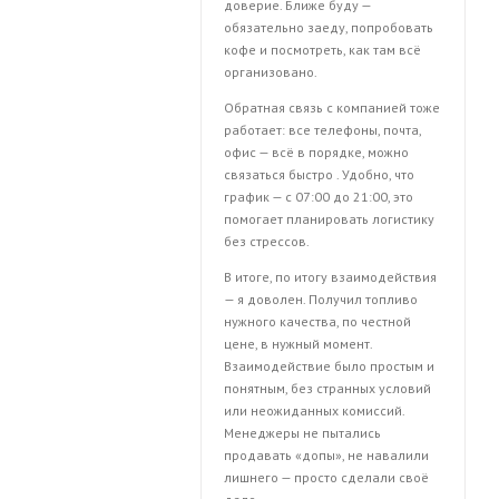
доверие. Ближе буду —
обязательно заеду, попробовать
кофе и посмотреть, как там всё
организовано.
Обратная связь с компанией тоже
работает: все телефоны, почта,
офис — всё в порядке, можно
связаться быстро . Удобно, что
график — с 07:00 до 21:00, это
помогает планировать логистику
без стрессов.
В итоге, по итогу взаимодействия
— я доволен. Получил топливо
нужного качества, по честной
цене, в нужный момент.
Взаимодействие было простым и
понятным, без странных условий
или неожиданных комиссий.
Менеджеры не пытались
продавать «допы», не навалили
лишнего — просто сделали своё