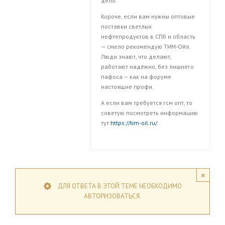
дело.
Короче, если вам нужны оптовые
поставки светлых
нефтепродуктов в СПб и область
— смело рекомендую ТИМ‑Ойл.
Люди знают, что делают,
работают надёжно, без лишнего
пафоса — как на форуме
настоящие профи.
А если вам требуется гсм опт, то
советую посмотреть информацию
тут
https://tim-oil.ru/
.
×
ДЛЯ ОТВЕТА В ЭТОЙ ТЕМЕ НЕОБХОДИМО
АВТОРИЗОВАТЬСЯ.