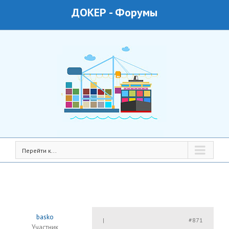
ДОКЕР
-
Форумы
Перейти к...
basko
#871
|
Участник