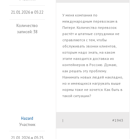
21.01.2026 в 05:22
У меня компания по
международным перевозкам в
Количество
Питере. Количество перевозок
записей: 38
растёт и штатные сотрудники не
справляются с тем, чтобы
обслуживать звонки клиентов,
которым надо знать, на каком
этапе находится доставка их
контейнеров в Россию. Думаю,
как решать эту проблему.
Нанимать новых людей накладно,
но и имеющихся нагружать выше
нормы тоже не хочется. Как быть в
такой ситуации?
Hazard
#1943
|
Участник
21.01.2026 в 05:25