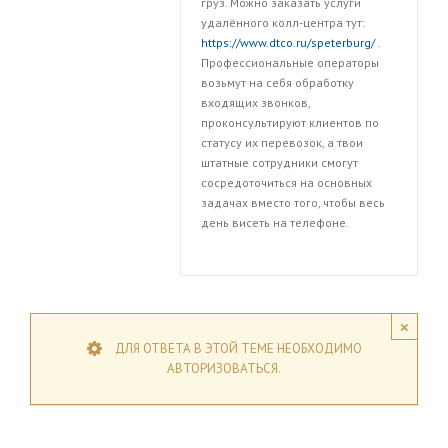
груз. Можно заказать услуги
удалённого колл-центра тут:
https://www.dtco.ru/speterburg/
.
Профессиональные операторы
возьмут на себя обработку
входящих звонков,
проконсультируют клиентов по
статусу их перевозок, а твои
штатные сотрудники смогут
сосредоточиться на основных
задачах вместо того, чтобы весь
день висеть на телефоне.
×
ДЛЯ ОТВЕТА В ЭТОЙ ТЕМЕ НЕОБХОДИМО
АВТОРИЗОВАТЬСЯ.