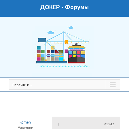
ДОКЕР
-
Форумы
Перейти к...
Romen
#1942
|
Участник