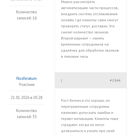
Можно рассмотреть
автоматизацию части процессов,
Количество
внедрить систему отслеживания
записей: 16
онлайн, где клиенты сами смогут
проверять статус доставки. Это
снизит количество звонков.
Второй вариант — нанять
временных сотрудников на
удалёнку для обработки звонков
в пиковые часы.
Nosferatum
#1944
|
Участник
21.01.2026 в 05:28
Рост бизнеса это хорошо, но
перегруженные сотрудники
Количество
начинают допускать ошибки и
записей: 35
теряют мотивацию. Клиенты тоже
страдают, когда не могут
дозвониться и узнать про свой