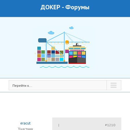
ДОКЕР
-
Форумы
Перейти к...
eracut
#1210
|
Участник