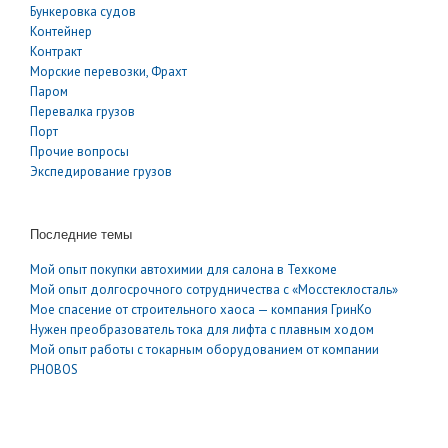
Бункеровка судов
Контейнер
Контракт
Морские перевозки, Фрахт
Паром
Перевалка грузов
Порт
Прочие вопросы
Экспедирование грузов
Последние темы
Мой опыт покупки автохимии для салона в Техкоме
Мой опыт долгосрочного сотрудничества с «Мосстеклосталь»
Мое спасение от строительного хаоса — компания ГринКо
Нужен преобразователь тока для лифта с плавным ходом
Мой опыт работы с токарным оборудованием от компании
PHOBOS