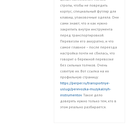
стропы, чтобы не повредить
корпус, специальный футляр для
клавиш, упаковочные одеяла. Они
сами знают, что и как нужно
закрепить внутри инструмента
перед транспортировкой.
Перевезли его аккуратно, и что
самое главное – после переезда
настройка почти не сбилась, что
говорит о бережной перевозке
без сильных толчков. Очень
советую их. Вот ссылка на их
профильную страницу:
https://perper.ru/transportnye-
uslugi/perevozka-muzykalnyh-
instrumentov
. Такое дело
доверять нужно только тем, кто в
этом реально разбирается.