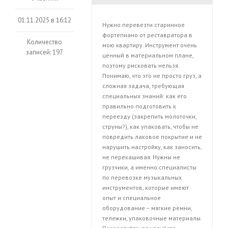
01.11.2025 в 16:12
Нужно перевезти старинное
фортепиано от реставратора в
Количество
мою квартиру. Инструмент очень
записей: 197
ценный в материальном плане,
поэтому рисковать нельзя.
Понимаю, что это не просто груз, а
сложная задача, требующая
специальных знаний: как его
правильно подготовить к
переезду (закрепить молоточки,
струны?), как упаковать, чтобы не
повредить лаковое покрытие и не
нарушить настройку, как заносить,
не перекашивая. Нужны не
грузчики, а именно специалисты
по перевозке музыкальных
инструментов, которые имеют
опыт и специальное
оборудование – мягкие ремни,
тележки, упаковочные материалы.