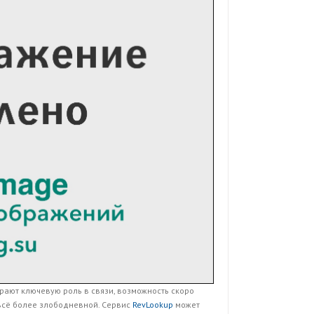
рают ключевую роль в связи, возможность скоро
всё более злободневной. Сервис
RevLookup
может