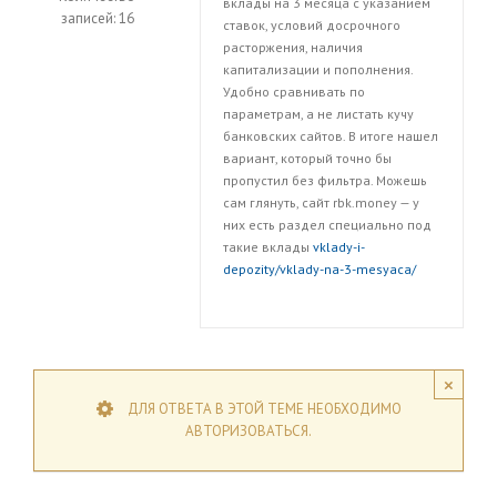
вклады на 3 месяца с указанием
записей: 16
ставок, условий досрочного
расторжения, наличия
капитализации и пополнения.
Удобно сравнивать по
параметрам, а не листать кучу
банковских сайтов. В итоге нашел
вариант, который точно бы
пропустил без фильтра. Можешь
сам глянуть, сайт rbk.money — у
них есть раздел специально под
такие вклады
vklady-i-
depozity/vklady-na-3-mesyaca/
×
ДЛЯ ОТВЕТА В ЭТОЙ ТЕМЕ НЕОБХОДИМО
АВТОРИЗОВАТЬСЯ.