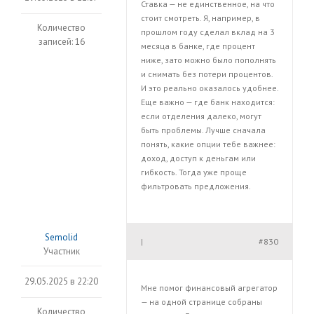
Ставка — не единственное, на что
стоит смотреть. Я, например, в
Количество
прошлом году сделал вклад на 3
записей: 16
месяца в банке, где процент
ниже, зато можно было пополнять
и снимать без потери процентов.
И это реально оказалось удобнее.
Еще важно — где банк находится:
если отделения далеко, могут
быть проблемы. Лучше сначала
понять, какие опции тебе важнее:
доход, доступ к деньгам или
гибкость. Тогда уже проще
фильтровать предложения.
Semolid
#830
|
Участник
29.05.2025 в 22:20
Мне помог финансовый агрегатор
— на одной странице собраны
Количество