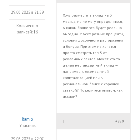
29.05.2025 в 21:59
Хочу разместить вклад на 3
месяца, но не могу определиться,
Количество
в каком банке это будет реально
записей: 16
выгодно. У всех разные проценты,
условия досрочного расторжения
и бонусы. При этом не хочется
просто смотреть топ-5 от
рекламных сайтов. Может кто-то
делал нестандартный вклад —
например, с ежемесячной
капитализацией или в
региональном банке с хорошей
ставкой? Поделитесь опытом, как
искали?
Ramio
#829
|
Участник
29.05.2025 в 22:07