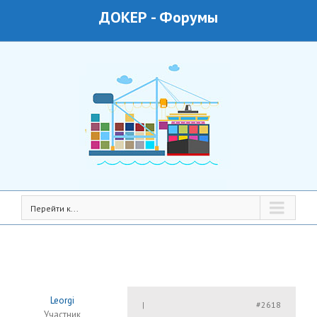
ДОКЕР
-
Форумы
Перейти к...
Leorgi
#2618
|
Участник