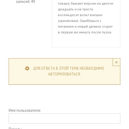
записей: 49
товара, бывают версии на двести
двадцать и на триста
восемьдесят вольт внешне
одинаковые. Ошибёшься с
питанием и новый движок сгорит
в первую же минуту после пуска.
×
ДЛЯ ОТВЕТА В ЭТОЙ ТЕМЕ НЕОБХОДИМО
АВТОРИЗОВАТЬСЯ.
Имя пользователя: