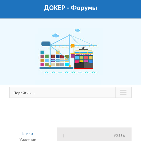
ДОКЕР
-
Форумы
Перейти к...
basko
#2556
|
Участник