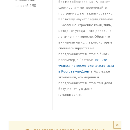
без медобразования . А насчет
записей: 198
сложности — не переживайте,
программу дают адаптированно.
Вас всему научат с нуля, главное
— желание. Строение кожи, типы,
методики ухода — это довольно
логично и интересно. Обратите
внимание на колледжи, которые
специализируются на
предпринимательстве в бьюти.
Например, в Ростове
начните
учиться на косметолога-эстетиста
в Ростове-на-Дону
в Колледже
экономики, коммерции и
предпринимательства, там дают
базу, понятную даже
гуманитариям.
×