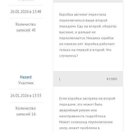
26.01.2026 в 15:48
Коробка автомат перестала
переключаться выше второй
Количество
передачи. Еду на второй, обороты
записей: 43
высокие, а дальше не
переключается. Никаких ошибок
на панели нет. Коробка работает
только на первой и второй. Что
случилось?
Hazard
#1980
|
Участник
26.01.2026 в 15:53
Если коробка застряла на второй
передаче, это может быть
Количество
аварийный режим или
записей: 16
неисправность гидроблока.
Может соленоид переключения
умер, может проблема в