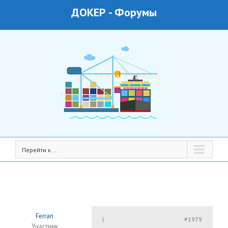
ДОКЕР
-
Форумы
Перейти к...
Ferran
#1979
|
Участник