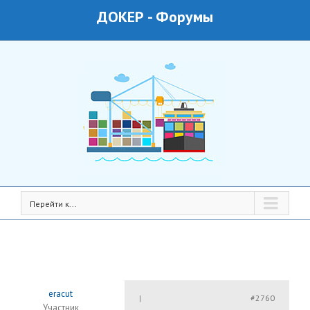
ДОКЕР
-
Форумы
Перейти к...
eracut
#2760
|
Участник