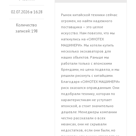
02.07.2026 в 16:28
Рынок китайской техники сейчас
огромен, но найти надежного
Количество
поставщика — это целое
записей: 198
искусство. Нам повезло, что мы
наткнулись на «СИНОТЕХ
МАШИНЕРИ». Мы хотели купить
несколько экскаваторов для
наших объектов. Раньше мы
работали только с японскими
брендами, но цена подвела, и мы
решили рискнуть с китайцами.
Благодаря «СИНОТЕХ МАШИНЕРИ»
риск оказался оправданным. Они
подобрали технику, которая по
характеристикам не уступает
японской, а стоит значительно
дешевле. Менеджеры компании
честно рассказали о всех
нюансах, они не скрывали
недостатков, если они были, но