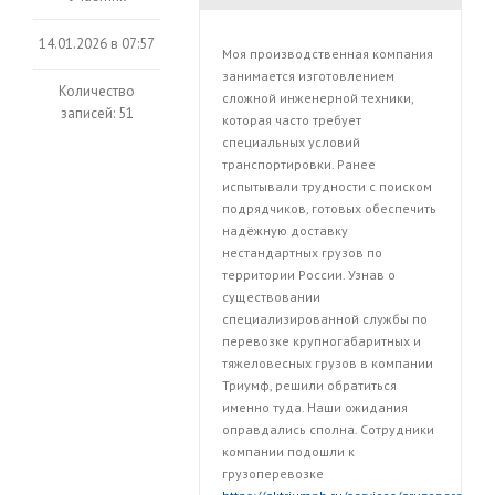
14.01.2026 в 07:57
Моя производственная компания
занимается изготовлением
Количество
сложной инженерной техники,
записей: 51
которая часто требует
специальных условий
транспортировки. Ранее
испытывали трудности с поиском
подрядчиков, готовых обеспечить
надёжную доставку
нестандартных грузов по
территории России. Узнав о
существовании
специализированной службы по
перевозке крупногабаритных и
тяжеловесных грузов в компании
Триумф, решили обратиться
именно туда. Наши ожидания
оправдались сполна. Сотрудники
компании подошли к
грузоперевозке