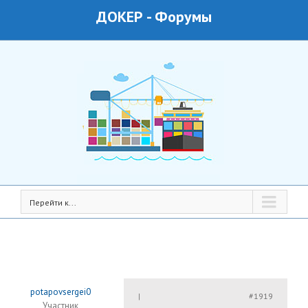
ДОКЕР
-
Форумы
Перейти к...
potapovsergei0
#1919
|
Участник