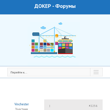
ДОКЕР
-
Форумы
Перейти к...
Vinchester
#2256
|
Участник