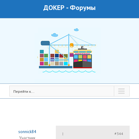
ДОКЕР
-
Форумы
Перейти к...
sonnick84
#344
|
Участник