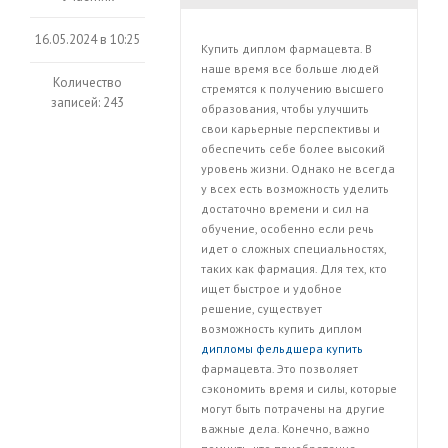
16.05.2024 в 10:25
Купить диплом фармацевта. В
наше время все больше людей
Количество
стремятся к получению высшего
записей: 243
образования, чтобы улучшить
свои карьерные перспективы и
обеспечить себе более высокий
уровень жизни. Однако не всегда
у всех есть возможность уделить
достаточно времени и сил на
обучение, особенно если речь
идет о сложных специальностях,
таких как фармация. Для тех, кто
ищет быстрое и удобное
решение, существует
возможность купить диплом
дипломы фельдшера купить
фармацевта. Это позволяет
сэкономить время и силы, которые
могут быть потрачены на другие
важные дела. Конечно, важно