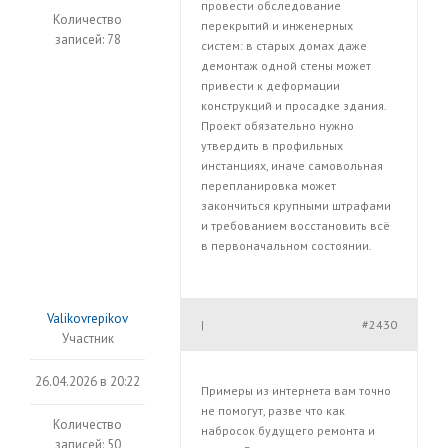
провести обследование
Количество
перекрытий и инженерных
записей: 78
систем: в старых домах даже
демонтаж одной стены может
привести к деформации
конструкций и просадке здания.
Проект обязательно нужно
утвердить в профильных
инстанциях, иначе самовольная
перепланировка может
закончиться крупными штрафами
и требованием восстановить всё
в первоначальном состоянии.
Valikovrepikov
#2430
|
Участник
26.04.2026 в 20:22
Примеры из интернета вам точно
не помогут, разве что как
Количество
набросок будущего ремонта и
записей: 50