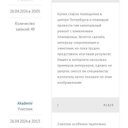
26.04.2026 в 20:05
Купил старое помещение в
центре Петербурга и планирую
Количество
провести там капитальный
записей: 49
ремонт с изменением
планировки. Хочется сделать
интерьер современным и
заметным, но пока трудно
представить итоговый результат.
Нашёл в интернете несколько
примеров интерьеров, однако не
уверен, смогут ли специалисты
воплотить нечто похожее по этим
изображениям.
Akademir
#2429
|
Участник
26.04.2026 в 20:13
Советую особенно тщательно