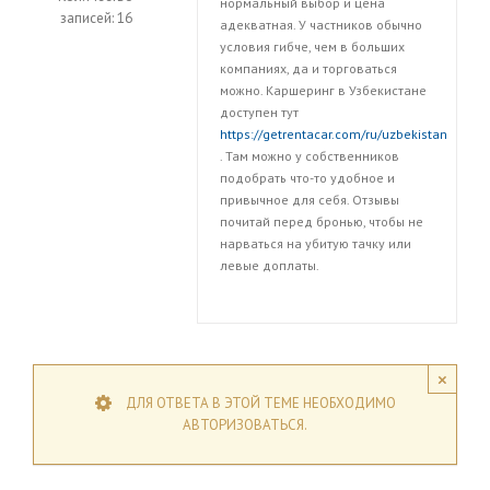
нормальный выбор и цена
записей: 16
адекватная. У частников обычно
условия гибче, чем в больших
компаниях, да и торговаться
можно. Каршеринг в Узбекистане
доступен тут
https://getrentacar.com/ru/uzbekistan
. Там можно у собственников
подобрать что-то удобное и
привычное для себя. Отзывы
почитай перед бронью, чтобы не
нарваться на убитую тачку или
левые доплаты.
×
ДЛЯ ОТВЕТА В ЭТОЙ ТЕМЕ НЕОБХОДИМО
АВТОРИЗОВАТЬСЯ.