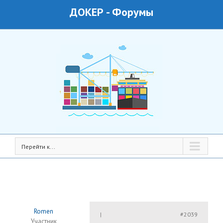
ДОКЕР
-
Форумы
Перейти к...
Romen
#2039
|
Участник