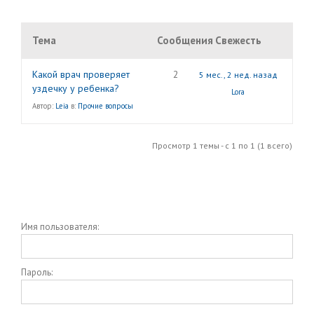
Тема
Сообщения
Свежесть
Какой врач проверяет
2
5 мес., 2 нед. назад
уздечку у ребенка?
Lora
Автор:
Leia
в:
Прочие вопросы
Просмотр 1 темы - с 1 по 1 (1 всего)
Имя пользователя:
Пароль: