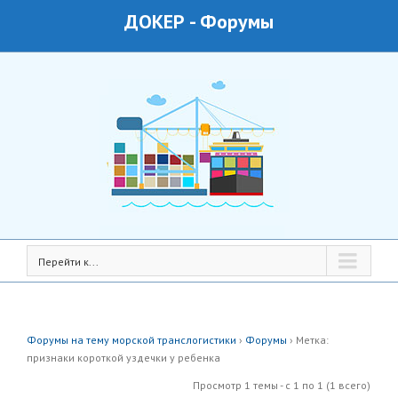
ДОКЕР
-
Форумы
Перейти к...
Форумы на тему морской транслогистики
›
Форумы
›
Метка:
признаки короткой уздечки у ребенка
Просмотр 1 темы - с 1 по 1 (1 всего)