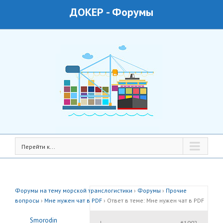
ДОКЕР
-
Форумы
Перейти к...
Форумы на тему морской транслогистики
›
Форумы
›
Прочие
вопросы
›
Мне нужен чат в PDF
›
Ответ в теме: Мне нужен чат в PDF
Smorodin
#1002