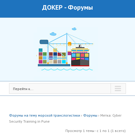
ДОКЕР
-
Форумы
Перейти к...
Форумы на тему морской транслогистики
›
Форумы
›
Метка: Cyber
Security Training in Pune
Просмотр 1 темы - с 1 по 1 (1 всего)