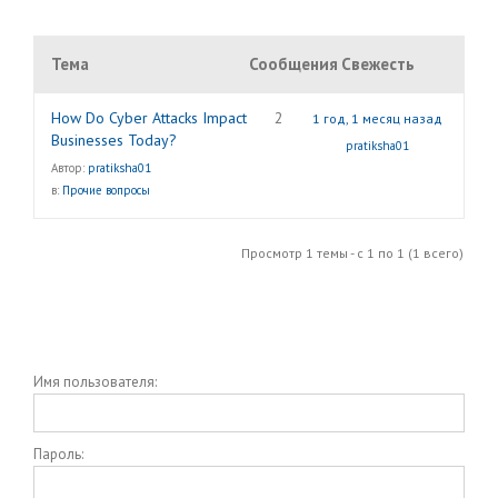
Тема
Сообщения
Свежесть
How Do Cyber Attacks Impact
2
1 год, 1 месяц назад
Businesses Today?
pratiksha01
Автор:
pratiksha01
в:
Прочие вопросы
Просмотр 1 темы - с 1 по 1 (1 всего)
Имя пользователя:
Пароль: