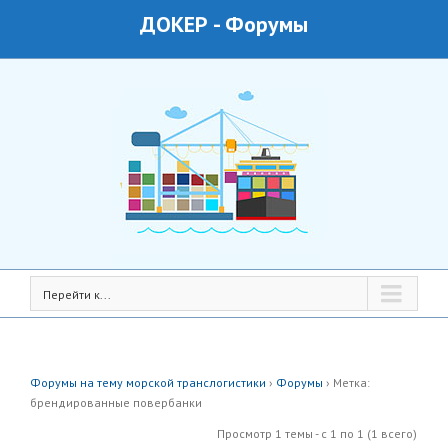
ДОКЕР
-
Форумы
Перейти к...
Форумы на тему морской транслогистики
›
Форумы
›
Метка:
брендированные повербанки
Просмотр 1 темы - с 1 по 1 (1 всего)