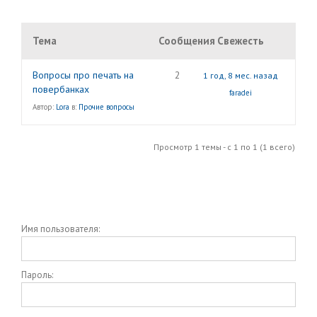
Тема
Сообщения
Свежесть
Вопросы про печать на
2
1 год, 8 мес. назад
повербанках
faradei
Автор:
Lora
в:
Прочие вопросы
Просмотр 1 темы - с 1 по 1 (1 всего)
Имя пользователя:
Пароль: