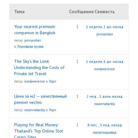
Тема
Сообщения
Свежесть
Your nearest premium
1
1 неделя, 2 дн. назад
companion in Bangkok
jennareber
Автор:
jennareber
в:
Перевалка грузов
The Sky's the Limit:
1
1 неделя, 6 дн. назад
Understanding the Costs of
exelawerence
Private Jet Travel
Автор:
exelawerence
в:
Порт
Цена за м2 — качественный
1
2 нед., 1 день назад
ремонт честно
roxannabarkly
Автор:
roxannabarkly
в:
Порт
Playing for Real Money:
1
8 мес., 3 нед. назад
Thailand's Top Online Slot
marjorieapodaca
Casino Sites