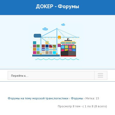
ДОКЕР
-
Форумы
Перейти к...
Форумы на тему морской транслогистики
›
Форумы
›
Метка: 15
Просмотр 8 тем - с 1 по 8 (8 всего)