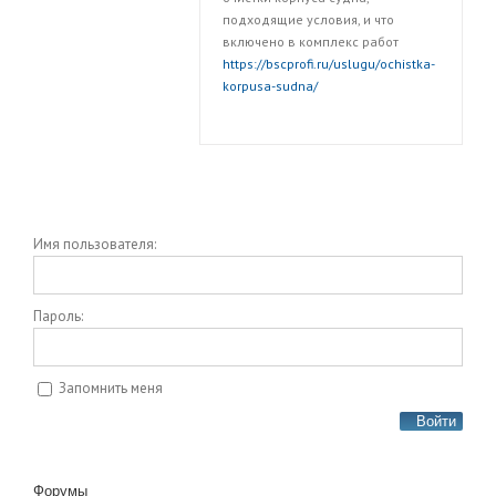
подходящие условия, и что
включено в комплекс работ
https://bscprofi.ru/uslugu/ochistka-
korpusa-sudna/
Имя пользователя:
Пароль:
Запомнить меня
Войти
Форумы