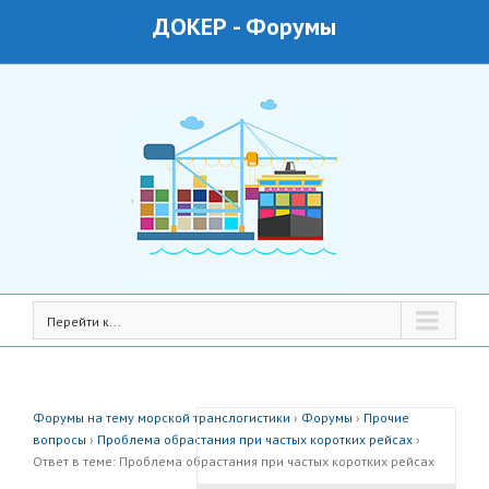
ДОКЕР
-
Форумы
Перейти к...
Форумы на тему морской транслогистики
›
Форумы
›
Прочие
вопросы
›
Проблема обрастания при частых коротких рейсах
›
Ответ в теме: Проблема обрастания при частых коротких рейсах