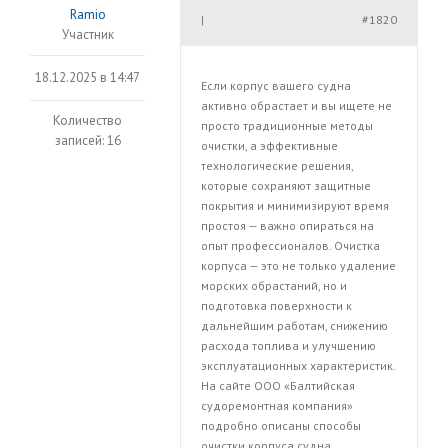
Ramio
#1820
|
Участник
18.12.2025 в 14:47
Если корпус вашего судна
активно обрастает и вы ищете не
Количество
просто традиционные методы
записей: 16
очистки, а эффективные
технологические решения,
которые сохраняют защитные
покрытия и минимизируют время
простоя — важно опираться на
опыт профессионалов. Очистка
корпуса — это не только удаление
морских обрастаний, но и
подготовка поверхности к
дальнейшим работам, снижению
расхода топлива и улучшению
эксплуатационных характеристик.
На сайте ООО «Балтийская
судоремонтная компания»
подробно описаны способы
очистки корпуса судна,