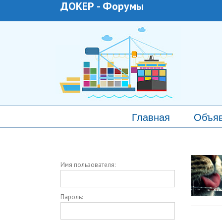
ДОКЕР
-
Форумы
Главная
Объя
Имя пользователя:
Пароль: