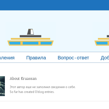
вления
Правила
Вопрос-ответ
Доб
About
Kruassan
Этот автор еще не заполнил сведения о себе.
So far has created 0 blog entries.