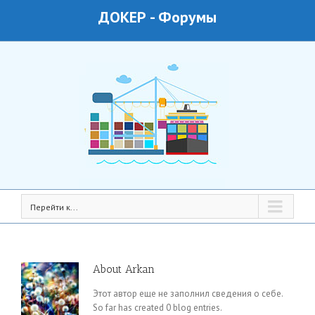
ДОКЕР
-
Форумы
Перейти к...
About
Arkan
Этот автор еще не заполнил сведения о себе.
So far has created 0 blog entries.