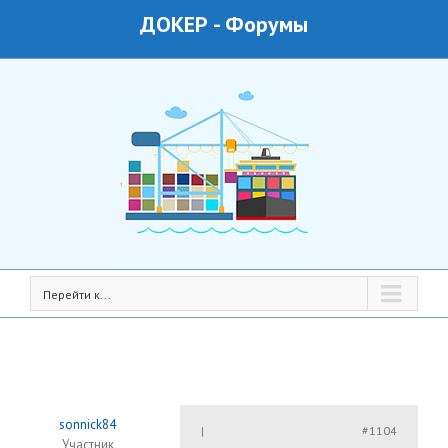
ДОКЕР
-
Форумы
Перейти к...
sonnick84
#1104
|
Участник