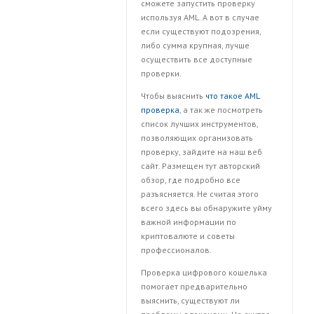
сможете запустить проверку
используя AML. А вот в случае
если существуют подозрения,
либо сумма крупная, лучше
осуществить все доступные
проверки.
Чтобы выяснить
что такое AML
проверка
, а так же посмотреть
список лучших инструментов,
позволяющих организовать
проверку, зайдите на наш веб
сайт. Размещен тут авторский
обзор, где подробно все
разъясняется. Не считая этого
всего здесь вы обнаружите уйму
важной информации по
криптовалюте и советы
профессионалов.
Проверка цифрового кошелька
помогает предварительно
выяснить, существуют ли