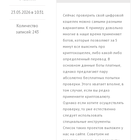
23.05.2026 в 10:31
Сейчас проверить свой цифровой
кошелек можно самыми разными
Количество
вариантами. К примеру довольно
записей: 243
многие в наше время применяют
ботов, которые позволяют за 5
минут все выяснить про
криптокошелек, либо какой-либо
определенный перевод. В
основном данные боты платные,
однако предлагают пару
абсолютно бесплатных попытки
проверки. Этого хватает вполне, в
том случае, если вы редко
применяете криптовалюту.
Однако если хотите осуществлять
проверку, то уже естественно
следует использовать
специальные инструменты.
Список таких проектов выложен у
нас на сайте. Советуем не