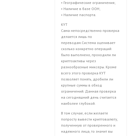
• Географические ограничения;
• Наличие в базе ООН;
• Наличие паспорта.
KYT
Сама непосредственно проверка
делается лишь по
переводам.Система оценивает
сколько конкретно операций
было выполнено, проходили ли
криптоактивы через
разнообразные миксеры. Кроме
всего этого проверка KYT
позволяет понять, дробили ли
крупные суммы в обход
ограничений. Данная проверка
на сегодняшний день считается
наиболее глубокой.
В том случае, если желаете
попросту вывести криптовалюту,
полученную от проверенного и
надежного лица, то значит вы