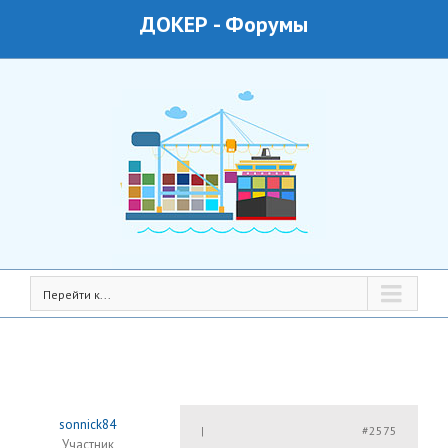
ДОКЕР
-
Форумы
Перейти к...
sonnick84
#2575
|
Участник