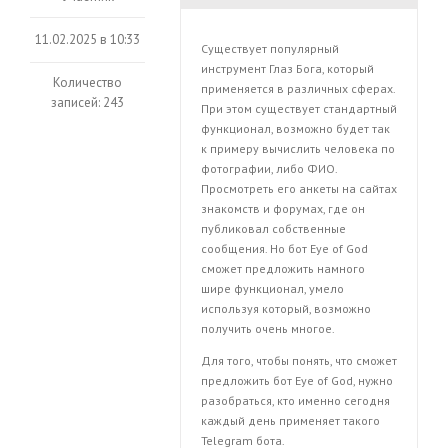
11.02.2025 в 10:33
Существует популярный
инструмент Глаз Бога, который
Количество
применяется в различных сферах.
записей: 243
При этом существует стандартный
функционал, возможно будет так
к примеру вычислить человека по
фотографии, либо ФИО.
Просмотреть его анкеты на сайтах
знакомств и форумах, где он
публиковал собственные
сообщения. Но бот Eye of God
сможет предложить намного
шире функционал, умело
используя который, возможно
получить очень многое.
Для того, чтобы понять, что сможет
предложить бот Eye of God, нужно
разобраться, кто именно сегодня
каждый день применяет такого
Telegram бота.