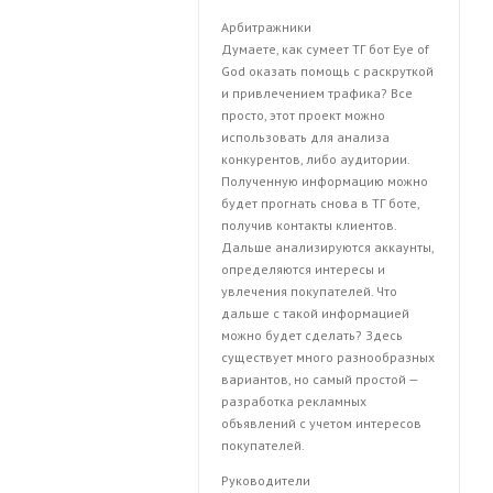
Арбитражники
Думаете, как сумеет ТГ бот Eye of
God оказать помощь с раскруткой
и привлечением трафика? Все
просто, этот проект можно
использовать для анализа
конкурентов, либо аудитории.
Полученную информацию можно
будет прогнать снова в ТГ боте,
получив контакты клиентов.
Дальше анализируются аккаунты,
определяются интересы и
увлечения покупателей. Что
дальше с такой информацией
можно будет сделать? Здесь
существует много разнообразных
вариантов, но самый простой —
разработка рекламных
объявлений с учетом интересов
покупателей.
Руководители