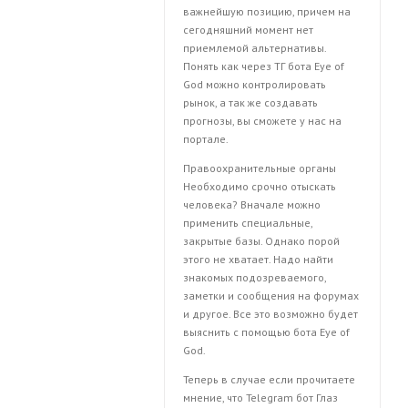
важнейшую позицию, причем на
сегодняшний момент нет
приемлемой альтернативы.
Понять как через ТГ бота Eye of
God можно контролировать
рынок, а так же создавать
прогнозы, вы сможете у нас на
портале.
Правоохранительные органы
Необходимо срочно отыскать
человека? Вначале можно
применить специальные,
закрытые базы. Однако порой
этого не хватает. Надо найти
знакомых подозреваемого,
заметки и сообщения на форумах
и другое. Все это возможно будет
выяснить с помощью бота Eye of
God.
Теперь в случае если прочитаете
мнение, что Telegram бот Глаз