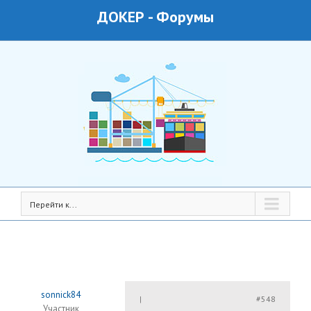
ДОКЕР
-
Форумы
Перейти к...
sonnick84
#548
|
Участник