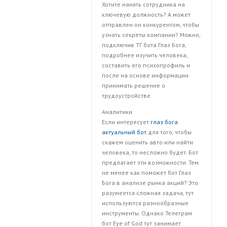
Хотите нанять сотрудника на
ключевую должность? А может
отправлен он конкурентом, чтобы
узнать секреты компании? Можно,
подключив ТГ бота Глаз Бога,
подробнее изучить человека,
составить его психопрофиль и
после на основе информации
принимать решение о
трудоустройстве.
Аналитики
Если интересует
глаз бога
актуальный бот
для того, чтобы
скажем оценить авто или найти
человека, то несложно будет. Бот
предлагает эти возможности. Тем
не менее как поможет бот Глаз
Бога в анализе рынка акций? Это
разумеется сложная задача, тут
используются разнообразные
инструменты. Однако Телеграм
бот Eye of God тут занимает