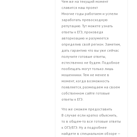
Чем же на текущий момент
славится наш проект
Многие годы работаем и успели
заработать превосходную
репутацию. Тут можете узнать
ответы к ЕГЭ, произведя
авторизацию и разумеется
определив свой регион. Заметим,
дать гарантию что вы уже сейчас
получите готовые ответы,
естественно не будем. Подобное
пообещать могут только лишь
мошенники. Тем не менее в
момент, когда возможность
появляется, размещаем на своем
собственном сайте готовые
ответы к ЕГЭ.
Что же сможем предоставить
В случае если кратко объяснить,
то в общем-то все готовые ответы
к ОГЭ/ЕГЭ. Ну а подробнее
найдете в специальном обзоре —