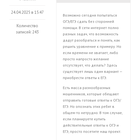
24.04.2025 в 15:47
Возможно сегодня попытаться
ОГЭ/ЕГЭ сдать без сторонней
Количество
помощи. В сети интернет полно
записей: 243
разных задач, что возможность
дадут разобраться и понять, как
решить уравнение к примеру. Но
если времени не хватает, либо
просто напросто желание
отсутствует, что делать? Здесь
существует лишь один вариант —
приобрести ответы к ЕГЭ.
Есть масса разнообразных
мошенников, которые обещают
отправить готовые ответы к ОГЭ/
ЕГЭ. Но опознать этих ребят в
общем-то нетрудно. В том случае,
если планируете купить
действительные ответы к ОГЭ и
ЕГЭ, просто посетите наш проект.