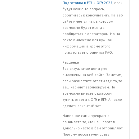
Подготовка к ЕГЭ и ОГЭ 2025
, если
будут какие-то вопросы,
обратитесь к консультанту. На веб
сайте имеется чат, в котором
возможно будет всегда
пообщаться с оператором. Но на
сайте выложена вся нужная
информация, а кроме этого
присутствует страничка FAQ.
Расценки
Все актуальные цены уже
выложены на веб-сайте. Заметим,
если разместите ответы где-то, то
ваш кабинет заблокируем. Но
возможно вместе с классом
купить ответы к ОГЭ и ЕГЭ. А после
сделать закрытый чат.
Наверное сами прекрасно
понимаете то, что наш портал
довольно часто в бан отправляют.
Поэтому посоветуем сразу