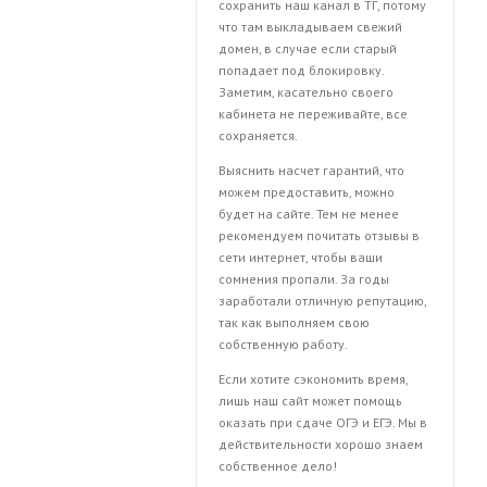
сохранить наш канал в ТГ, потому
что там выкладываем свежий
домен, в случае если старый
попадает под блокировку.
Заметим, касательно своего
кабинета не переживайте, все
сохраняется.
Выяснить насчет гарантий, что
можем предоставить, можно
будет на сайте. Тем не менее
рекомендуем почитать отзывы в
сети интернет, чтобы ваши
сомнения пропали. За годы
заработали отличную репутацию,
так как выполняем свою
собственную работу.
Если хотите сэкономить время,
лишь наш сайт может помощь
оказать при сдаче ОГЭ и ЕГЭ. Мы в
действительности хорошо знаем
собственное дело!