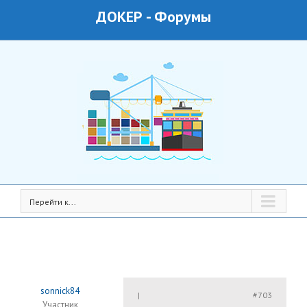
ДОКЕР
-
Форумы
Перейти к...
sonnick84
#703
|
Участник