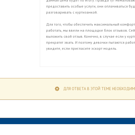
данная цена будет по итогу. Правда тут немаловаж
предоставить особые услуги, они оплачиваться буд
разговаривать с куртизанкой.
Для того, чтобы обеспечить максимальный комфорт
работать, мы ввели на площадке блок отзывов. Се
выложить свой отзыв. Конечно, в случае если у кур
прекратят звать. И поэтому девочки пытаются работ
увидите, если пригласите эскорт модель.
ДЛЯ ОТВЕТА В ЭТОЙ ТЕМЕ НЕОБХОДИМ