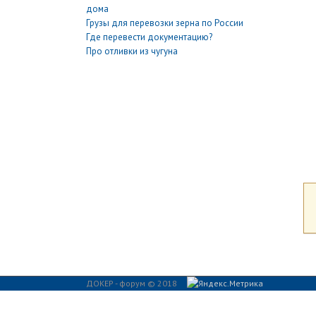
дома
Грузы для перевозки зерна по России
Где перевести документацию?
Про отливки из чугуна
ДОКЕР - форум © 2018