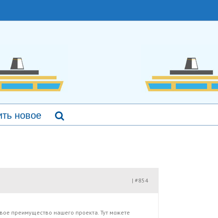
ть новое
#854
|
вое преимущество нашего проекта. Тут можете