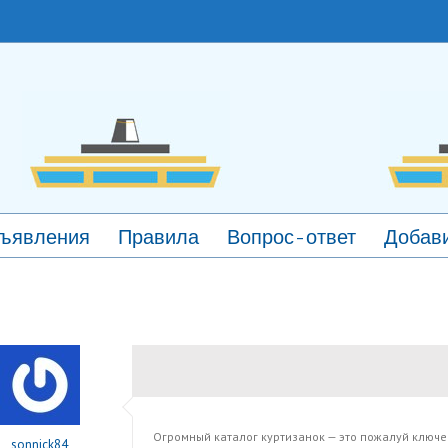
ъявления
Правила
Вопрос-ответ
Добави
Огромный каталог куртизанок — это пожалуй ключе
sonnick84