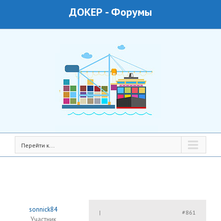
ДОКЕР
-
Форумы
Перейти к...
sonnick84
#861
|
Участник