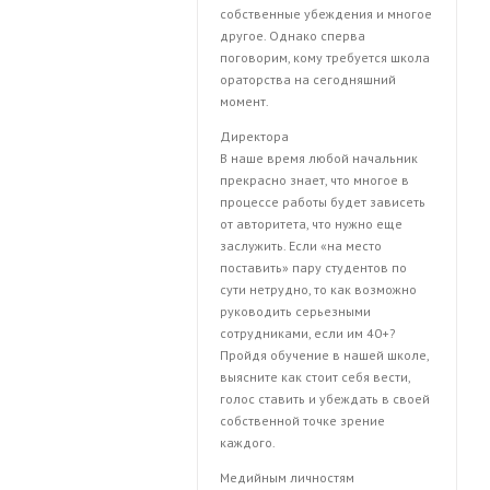
собственные убеждения и многое
другое. Однако сперва
поговорим, кому требуется школа
ораторства на сегодняшний
момент.
Директора
В наше время любой начальник
прекрасно знает, что многое в
процессе работы будет зависеть
от авторитета, что нужно еще
заслужить. Если «на место
поставить» пару студентов по
сути нетрудно, то как возможно
руководить серьезными
сотрудниками, если им 40+?
Пройдя обучение в нашей школе,
выясните как стоит себя вести,
голос ставить и убеждать в своей
собственной точке зрение
каждого.
Медийным личностям