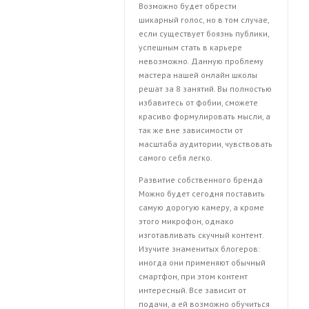
Возможно будет обрести
шикарный голос, но в том случае,
если существует боязнь публики,
успешным стать в карьере
невозможно. Данную проблему
мастера нашей онлайн школы
решат за 8 занятий. Вы полностью
избавитесь от фобии, сможете
красиво формулировать мысли, а
так же вне зависимости от
масштаба аудитории, чувствовать
самого себя легко.
Развитие собственного бренда
Можно будет сегодня поставить
самую дорогую камеру, а кроме
этого микрофон, однако
изготавливать скучный контент.
Изучите знаменитых блогеров:
иногда они применяют обычный
смартфон, при этом контент
интересный. Все зависит от
подачи, а ей возможно обучиться