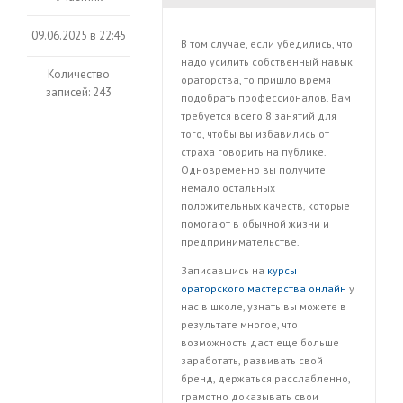
09.06.2025 в 22:45
В том случае, если убедились, что
надо усилить собственный навык
Количество
ораторства, то пришло время
записей: 243
подобрать профессионалов. Вам
требуется всего 8 занятий для
того, чтобы вы избавились от
страха говорить на публике.
Одновременно вы получите
немало остальных
положительных качеств, которые
помогают в обычной жизни и
предпринимательстве.
Записавшись на
курсы
ораторского мастерства онлайн
у
нас в школе, узнать вы можете в
результате многое, что
возможность даст еще больше
заработать, развивать свой
бренд, держаться расслабленно,
грамотно доказывать свои