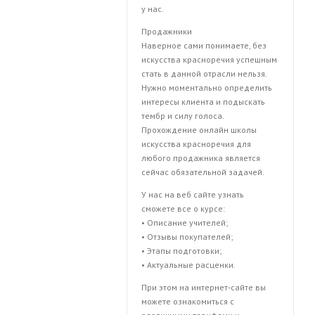
у нас.
Продажники
Наверное сами понимаете, без
искусства красноречия успешным
стать в данной отрасли нельзя.
Нужно моментально определить
интересы клиента и подыскать
тембр и силу голоса.
Прохождение онлайн школы
искусства красноречия для
любого продажника является
сейчас обязательной задачей.
У нас на веб сайте узнать
сможете все о курсе:
• Описание учителей;
• Отзывы покупателей;
• Этапы подготовки;
• Актуальные расценки.
При этом на интернет-сайте вы
можете ознакомиться с