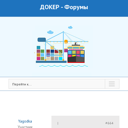
ДОКЕР
-
Форумы
Перейти к...
Yagodka
#664
|
Участник