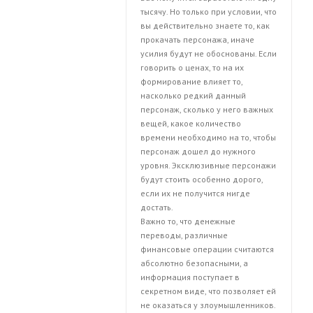
тысячу. Но только при условии, что
вы действительно знаете то, как
прокачать персонажа, иначе
усилия будут не обоснованы. Если
говорить о ценах, то на их
формирование влияет то,
насколько редкий данный
персонаж, сколько у него важных
вещей, какое количество
времени необходимо на то, чтобы
персонаж дошел до нужного
уровня. Эксклюзивные персонажи
будут стоить особенно дорого,
если их не получится нигде
достать.
Важно то, что денежные
переводы, различные
финансовые операции считаются
абсолютно безопасными, а
информация поступает в
секретном виде, что позволяет ей
не оказаться у злоумышленников.