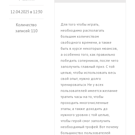
12.04.2025 в 12:30
Для того чтобы играть,
Количество
необходимо располагать
записей: 110
большим количеством
свободного времени, а также
быть в курсе некоторых нюансов,
а особенно того, как правильно
победить соперников, после чего
заполучить главный приз. С той
целью, чтобы использовать весь
свой опыт, нужно долго
тренироваться. Не у всех
пользователей имеется желание
тратить часы на то, чтобы
проходить многочисленные
этапы, а также доходить до
нужного уровня с той целью,
чтобы герой смог заполучить
необходимый трофей. Вот почему
большинство пользователей