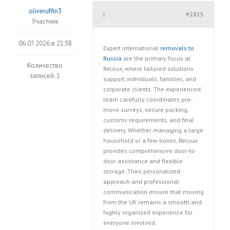
oliveruffin3
#2815
|
Участник
06.07.2026 в 21:38
Expert international
removals to
Russia
are the primary focus at
Количество
Reloux, where tailored solutions
записей: 1
support individuals, families, and
corporate clients. The experienced
team carefully coordinates pre-
move surveys, secure packing,
customs requirements, and final
delivery. Whether managing a large
household or a few boxes, Reloux
provides comprehensive door-to-
door assistance and flexible
storage. Their personalized
approach and professional
communication ensure that moving
from the UK remains a smooth and
highly organized experience for
everyone involved.