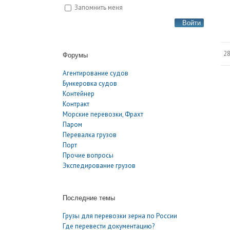
Запомнить меня
Войти
28
Форумы
Агентирование судов
Бункеровка судов
Контейнер
Контракт
Морские перевозки, Фрахт
Паром
Перевалка грузов
Порт
Прочие вопросы
Экспедирование грузов
Последние темы
Грузы для перевозки зерна по России
Где перевести документацию?