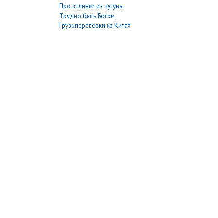
Про отливки из чугуна
Трудно быть Богом
Грузоперевозки из Китая