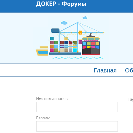
ДОКЕР
-
Форумы
Главная
Об
Имя пользователя:
Ta
Пароль: