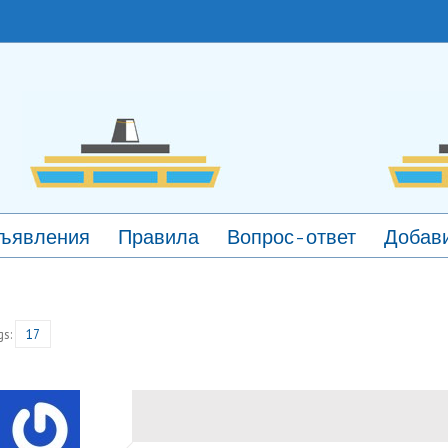
ъявления
Правила
Вопрос-ответ
Добави
gs:
17