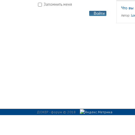
Запомнить меня
Что вы
Войти
Автор:
Lo
ДОКЕР - форум © 2018