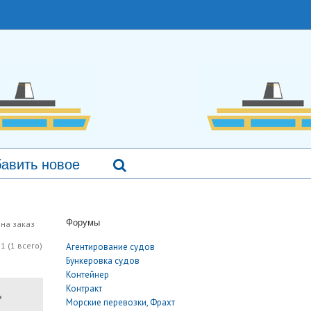
авить новое
Форумы
 на заказ
1 (1 всего)
Агентирование судов
Бункеровка судов
Контейнер
Контракт
ь
Морские перевозки, Фрахт