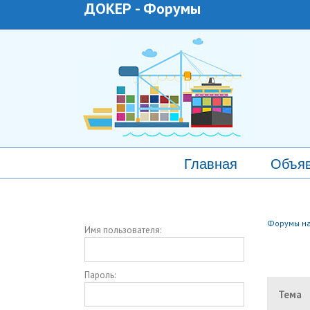
ДОКЕР
-
Форумы
Главная
Объя
Форумы на
Имя пользователя:
Пароль:
Тема