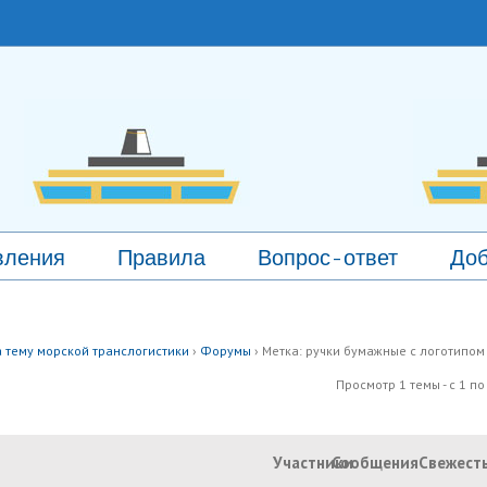
вления
Правила
Вопрос-ответ
Доб
 тему морской транслогистики
›
Форумы
›
Метка: ручки бумажные с логотипом
Просмотр 1 темы - с 1 по 
Участники
Сообщения
Свежест