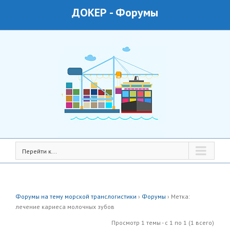
ДОКЕР
-
Форумы
Перейти к...
Форумы на тему морской транслогистики
›
Форумы
›
Метка:
лечение кариеса молочных зубов
Просмотр 1 темы - с 1 по 1 (1 всего)