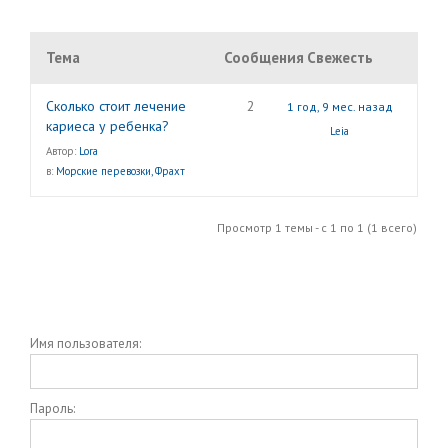
Тема
Сообщения
Свежесть
Сколько стоит лечение
2
1 год, 9 мес. назад
кариеса у ребенка?
Leia
Автор:
Lora
в:
Морские перевозки, Фрахт
Просмотр 1 темы - с 1 по 1 (1 всего)
Имя пользователя:
Пароль: